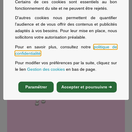
Certains de ces cookies sont essentiels au bon
questions et des guides thématiques pour vous
fonctionnement du site et ne peuvent être rejetés.
accompagner
D'autres cookies nous permettent de quantifier
l'audience et de vous offrir des contenus et publicités
adaptés à vos besoins. Pour leur mise en place, nous
sollicitons votre autorisation préalable.
Pour en savoir plus, consultez notre
politique de
confidentialité
.
Pour modifier vos préférences par la suite, cliquez sur
le lien
Gestion des cookies
en bas de page.
Paramétrer
Accepter et poursuivre ➔