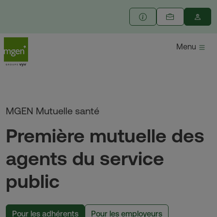
Menu
MGEN Mutuelle santé
Première mutuelle des
agents du service
public
Pour les adhérents
Pour les employeurs