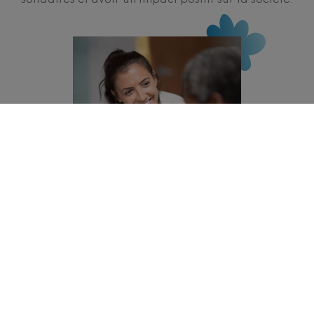
solidaires et avoir un impact positif sur la société.
Soins
et accompagnement