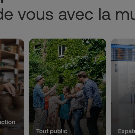
de vous avec la 
nction
Tout public
Expat