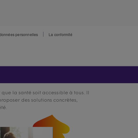
 données personnelles
La conformité
ue la santé soit accessible à tous. Il
proposer des solutions concrètes,
été.