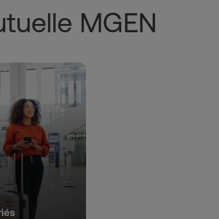
mutuelle MGEN
riés