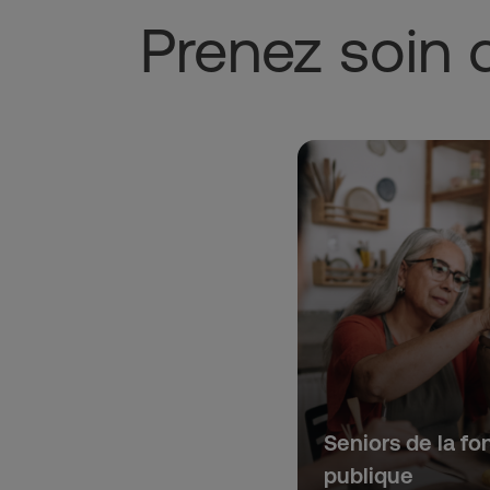
Prenez soin 
Seniors de la fo
publique