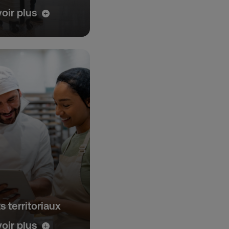
voir plus
 territoriaux
voir plus