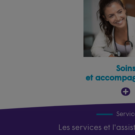
Soin
et accompa
Servic
Les services et l'ass