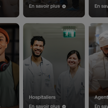
En savoir plus
En sa
Hospitaliers
Agents
En savoir plus
En sa