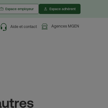
Espace employeur
Espace adhérent
Agences MGEN
Aide et contact
autres