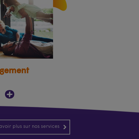
gement
avoir plus sur nos services