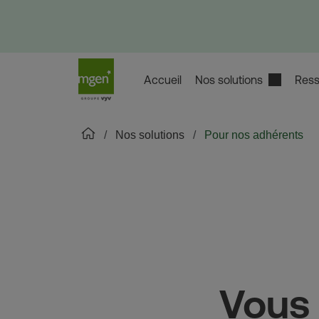
Accueil
Nos solutions
Ress
Nos solutions
Pour nos adhérents
Vous 