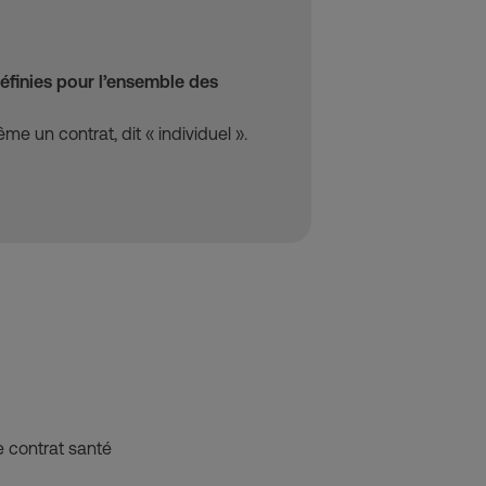
définies pour l’ensemble des
me un contrat, dit « individuel ».
e contrat santé