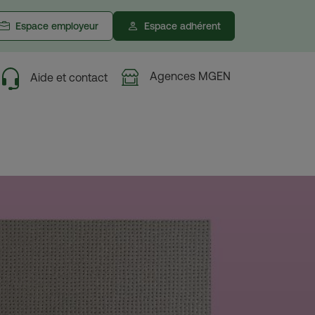
Espace employeur
Espace adhérent
Agences MGEN
Aide et contact