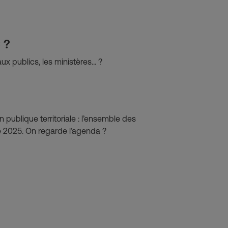
 ?
aux publics, les ministères… ?
 publique territoriale : l’ensemble des
e 2025. On regarde l’agenda ?