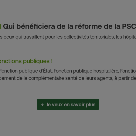
1
Qui bénéficiera de la réforme de la PSC
eux qui travaillent pour les collectivités territoriales, les hôpit
onctions publiques !
Fonction publique d’État, Fonction publique hospitalière, Fonction
cement de la complémentaire santé de leurs agents, à partir d
→ Je veux en savoir plus