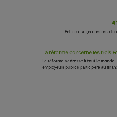
#
Est-ce que ça concerne tous c
La réforme concerne les trois F
La réforme s’adresse à tout le monde.
employeurs publics participera au finan