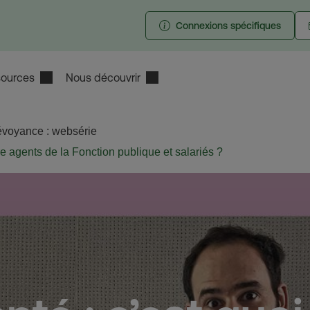
Connexions spécifiques
ources
Nous découvrir
évoyance : websérie
tre agents de la Fonction publique et salariés ?