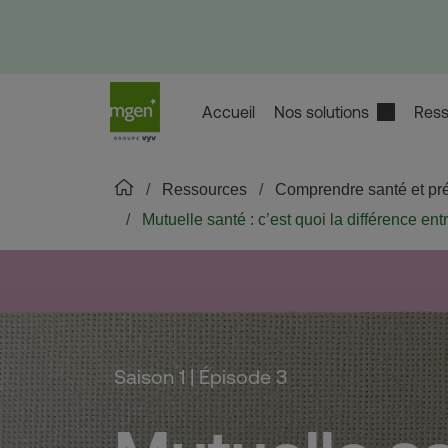
Accueil
Nos solutions
Ress
Ressources
Comprendre santé et pr
Mutuelle santé : c’est quoi la différence en
Saison 1 | Épisode 3