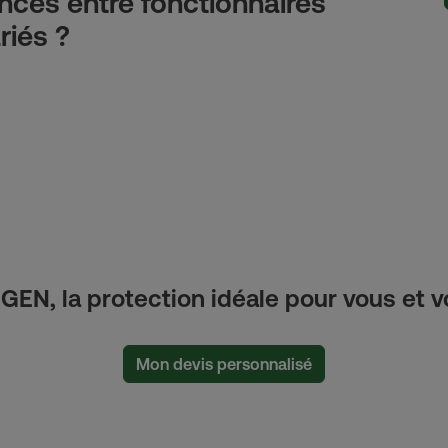
ences entre fonctionnaires
riés ?
EN, la protection idéale pour vous et vo
Mon devis personnalisé