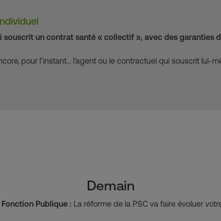
ndividuel
i souscrit un contrat santé « collectif », avec des garanties 
core, pour l’instant… l’agent ou le contractuel qui souscrit lui-mê
Demain
Fonction Publique :
La réforme de la PSC va faire évoluer votr