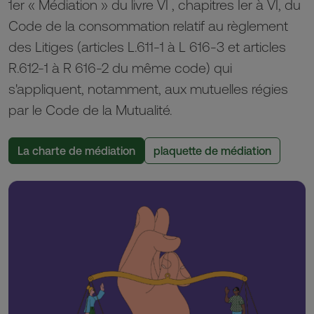
1er « Médiation » du livre VI , chapitres Ier à VI, du
Code de la consommation relatif au règlement
des Litiges (articles L.611-1 à L 616-3 et articles
R.612-1 à R 616-2 du même code) qui
s'appliquent, notamment, aux mutuelles régies
par le Code de la Mutualité.
La charte de médiation
plaquette de médiation