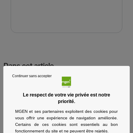
Dans cet article
Continuer sans accepter
Qu’est-ce que la loi Lemoine
Le respect de votre vie privée est notre
Changements apportés par la loi Lemoine pour changer
priorité.
d’assurance de prêt
MGEN et ses partenaires exploitent des cookies pour
vous offrir une expérience de navigation améliorée.
Comment changer d’assurance emprunteur ?
Certains de ces cookies sont essentiels au bon
fonctionnement du site et ne peuvent être rejetés.