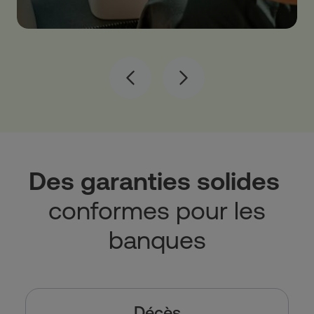
Précédent
Suivant
Des garanties solides
conformes pour les
banques
Décès