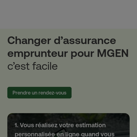
Changer d’assurance
emprunteur pour MGEN
c’est facile
Prendre un rendez-vous
1. Vous réalisez votre estimation
personnalisée en ligne quand vous