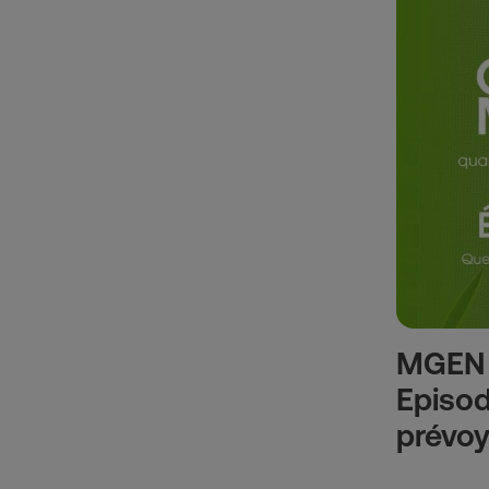
MGEN 
Episod
prévo