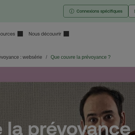
Connexions spécifiques
ources
Nous découvrir
évoyance : websérie
Que couvre la prévoyance ?
 la prévoyance