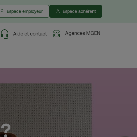
Espace employeur
Espace adhérent
Agences MGEN
Aide et contact
 ?