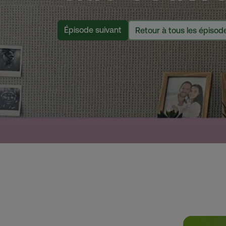
Épisode suivant
Retour à tous les épisod