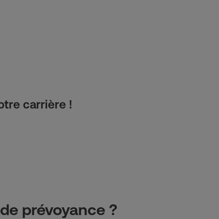
tre carrière !
t de prévoyance ?