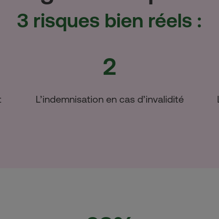
3 risques bien réels :
2
t
L’indemnisation en cas d’invalidité