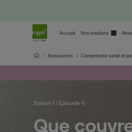
Accueil
Nos solutions
Ress
Ressources
Comprendre santé et pr
Saison 1 | Épisode 6
Que couvre