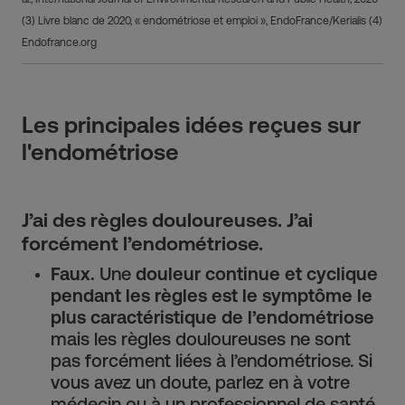
(3) Livre blanc de 2020, « endométriose et emploi », EndoFrance/Kerialis (4)
Endofrance.org
Les principales idées reçues sur
l'endométriose
J’ai des règles douloureuses. J’ai
forcément l’endométriose.
Faux.
Une
douleur continue et cyclique
pendant les règles est le symptôme le
plus caractéristique de l’endométriose
mais les règles douloureuses ne sont
pas forcément liées à l’endométriose. Si
vous avez un doute, parlez en à votre
médecin ou à un professionnel de santé.