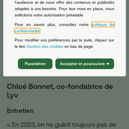
l'audience et de vous offrir des contenus et publicités
adaptés à vos besoins. Pour leur mise en place, nous
sollicitons votre autorisation préalable.
Pour en savoir plus, consultez notre
politique de
confidentialité
.
Pour modifier vos préférences par la suite, cliquez sur
le lien
Gestion des cookies
en bas de page.
Paramétrer
Accepter et poursuivre ➔
Chloé Bonnet, co-fondatrice de
Lyv
Entretien
« En 2023, on ne guérit toujours pas de