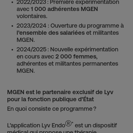
2022/2023 : Première expérimentation
avec
1 000 adhérentes MGEN
volontaires.
2023/2024 : Ouverture du programme à
l’ensemble des salariées
et militantes
MGEN.
2024/2025 : Nouvelle expérimentation
en cours avec
2 000 femmes
,
adhérentes et militantes permanentes
MGEN.
MGEN est le partenaire exclusif de Lyv
pour la fonction publique d’État
En quoi consiste ce programme ?
Ⓡ*
L’application Lyv Endo
est un dispositif
médical qui propose une thérapie