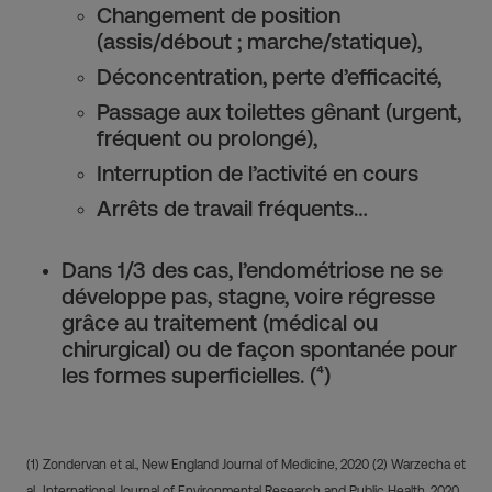
Changement de position
(assis/débout ; marche/statique),
Déconcentration, perte d’efficacité,
Passage aux toilettes gênant (urgent,
fréquent ou prolongé),
Interruption de l’activité en cours
Arrêts de travail fréquents…
Dans 1/3 des cas, l’endométriose ne se
développe pas, stagne, voire régresse
grâce au traitement (médical ou
chirurgical) ou de façon spontanée pour
les formes superficielles. (⁴)
(1) Zondervan et al., New England Journal of Medicine, 2020 (2) Warzecha et
al., International Journal of Environmental Research and Public Health, 2020