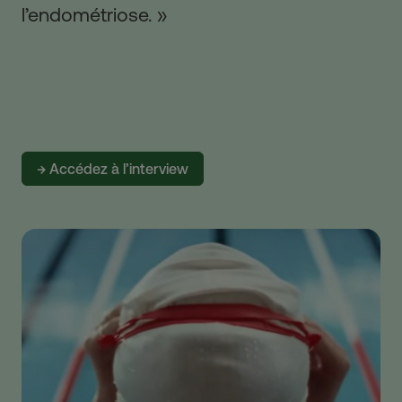
l’endométriose. »
→ Accédez à l’interview