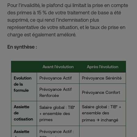
Pour l’invalidité, le plafond qui limitait la prise en compte
des primes à 15 % de votre traitement de base a été
supprimé, ce qui rend l’indemnisation plus
représentative de votre situation, et le taux de prise en
charge est également amélioré.
En synthèse :
Avant l'évolution
Après l'évolution
Evolution
Prévoyance Actif
Prévoyance Sérénité
de la
Prévoyance Actif
formule
Prévoyance Confort
Renforcée
Assiette
Salaire global : TIB* +
Salaire global : TIB*
de
ensemble des
+ ensemble des
cotisation
→
primes
primes
inchangé
Assiette
Prévoyance Actif :