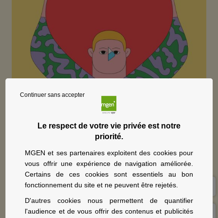
Continuer sans accepter
Le respect de votre vie privée est notre
priorité.
MGEN et ses partenaires exploitent des cookies pour
vous offrir une expérience de navigation améliorée.
Les avis des adhérents MGEN au
Certains de ces cookies sont essentiels au bon
fonctionnement du site et ne peuvent être rejetés.
cœur de notre activité
D'autres cookies nous permettent de quantifier
l'audience et de vous offrir des contenus et publicités