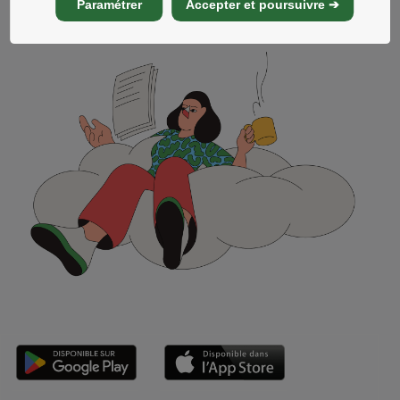
Paramétrer
Accepter et poursuivre ➔