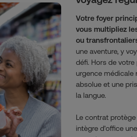
Votre foyer princi
vous multipliez l
ou transfrontalier
une aventure, y voy
défi. Hors de votre
urgence médicale n
absolue et une pris
la langue.
Le contrat protège 
intègre d'office un