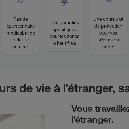
Pas de
Une continuité
Des garanties
questionnaire
de protection
spécifiques
médical, ni de
pour vos
pour les zones
délai de
séjours en
à haut frais
carence
France
rs de vie à l'étranger, s
Vous travaill
l'étranger.