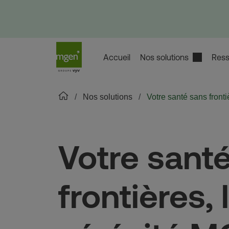
Accueil
Nos solutions
Ress
Nos solutions
Votre santé sans front
Votre sant
frontières, 