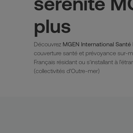
sérénité M
plus
Découvrez 
MGEN International Santé
couverture santé et prévoyance sur-m
Français résidant ou s'installant à l’ét
(collectivités d'Outre-mer)