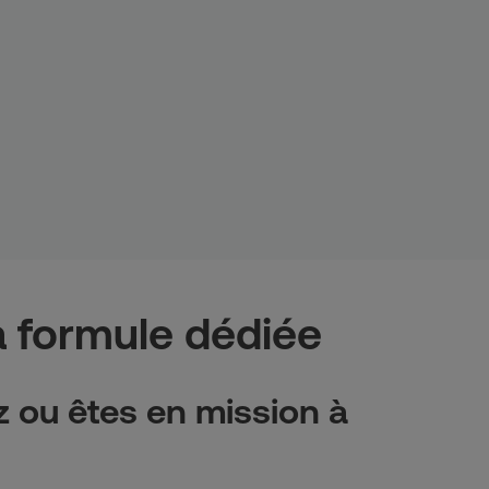
a formule dédiée
ez ou êtes en mission à