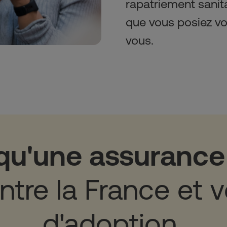
rapatriement sanit
que vous posiez vo
vous.
qu'une assurance 
ntre la France et v
d'adoption 