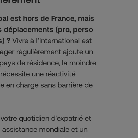
pal est hors de France, mais 
es déplacements (pro, perso 
s) ?
 Vivre à l’international est 
ager régulièrement ajoute un 
 pays de résidence, la moindre 
écessite une réactivité 
e en charge sans barrière de 
votre quotidien d'expatrié et 
e assistance mondiale et un 