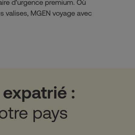
aire d'urgence premium. Où 
s valises, MGEN voyage avec 
expatrié : 
otre pays 