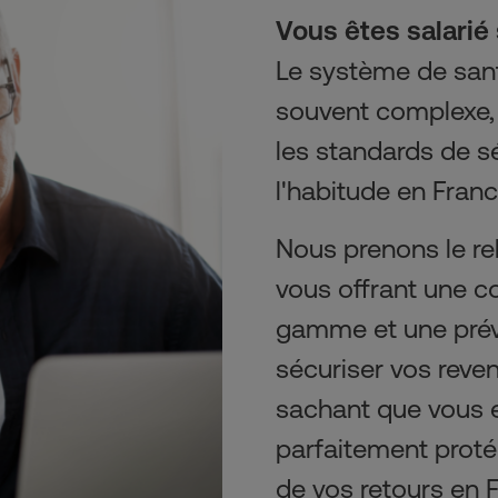
Vous êtes salarié 
Le système de sant
souvent complexe,
les standards de sé
l'habitude en Franc
Nous prenons le rel
vous offrant une co
gamme et une prév
sécuriser vos revenus
sachant que vous et
parfaitement proté
de vos retours en 