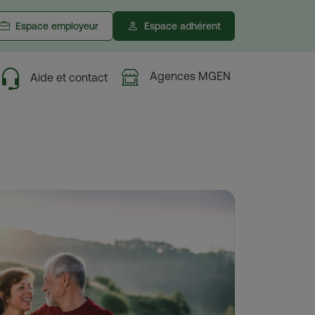
Espace employeur
Espace adhérent
Agences MGEN
Aide et contact