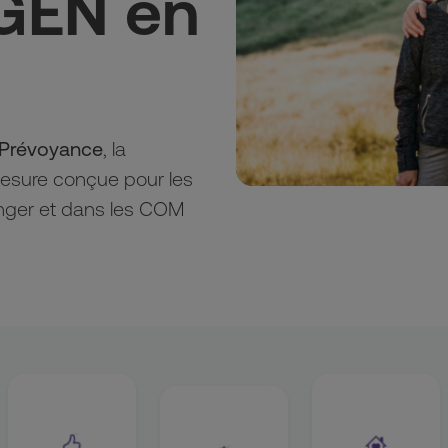
GEN en
 Prévoyance
, la 
esure conçue pour les 
ranger et dans les COM 