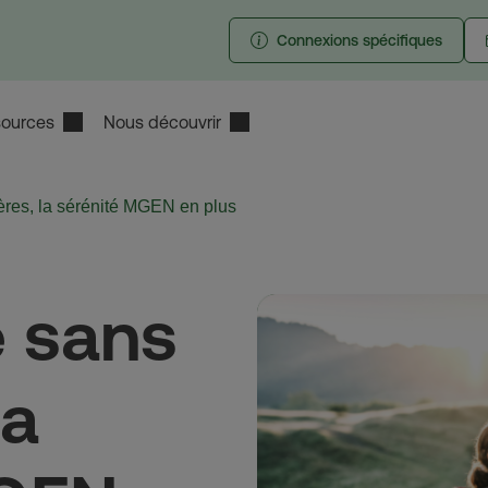
Connexions spécifiques
ources
Nous découvrir
ières, la sérénité MGEN en plus
é sans
la