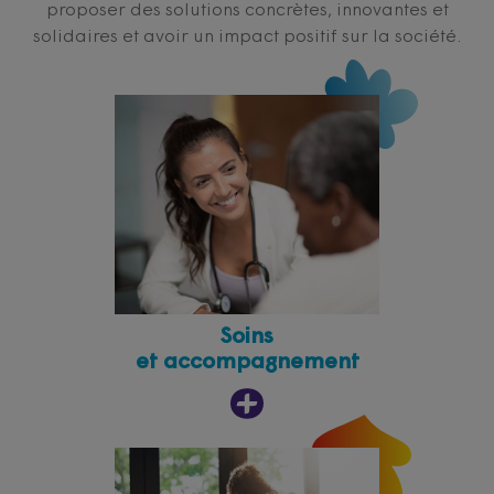
proposer des solutions concrètes, innovantes et
solidaires et avoir un impact positif sur la société.
Soins
et accompagnement