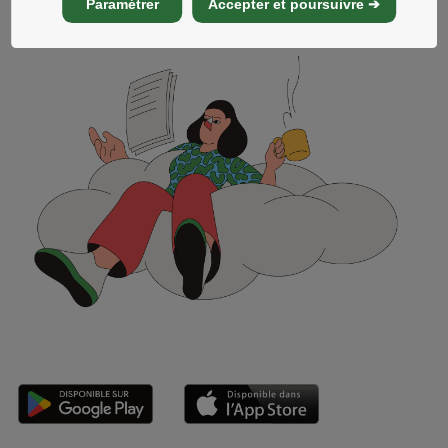
Paramétrer
Accepter et poursuivre ➔