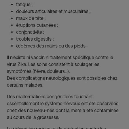
fatigue ;
douleurs articulaires et musculaires ;
maux de tête ;
éruptions cutanées ;
conjonctivite ;
troubles digestifs ;
œdèmes des mains ou des pieds.
Il n’existe ni vaccin ni traitement spécifique contre le
virus Zika. Les soins consistent à soulager les
symptômes (fièvre, douleurs…).
Des complications neurologiques sont possibles chez
certains malades.
Des malformations congénitales touchant
essentiellement le système nerveux ont été observées
chez des nouveau-nés dont la mère a été contaminée
au cours de la grossesse.
La prévention repose sur la protection contre les